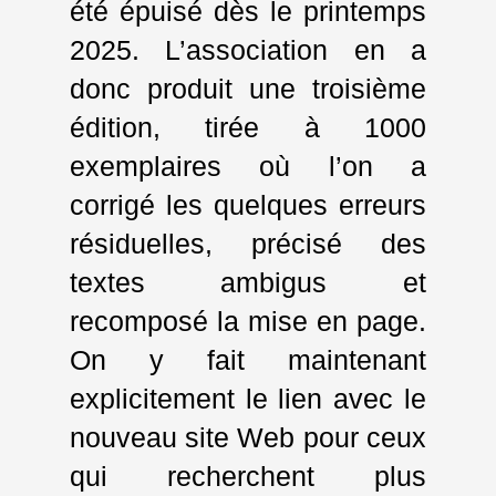
été épuisé dès le printemps
2025. L’association en a
donc produit une troisième
édition, tirée à 1000
exemplaires où l’on a
corrigé les quelques erreurs
résiduelles, précisé des
textes ambigus et
recomposé la mise en page.
On y fait maintenant
explicitement le lien avec le
nouveau site Web pour ceux
qui recherchent plus