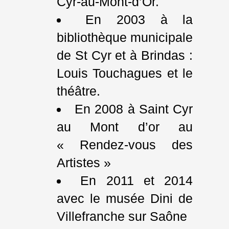
Cyr-au-Mont-d’Or.
En 2003 à la
bibliothèque municipale
de St Cyr et à Brindas :
Louis Touchagues et le
théâtre.
En 2008 à Saint Cyr
au Mont d’or au
« Rendez-vous des
Artistes »
En 2011 et 2014
avec le musée Dini de
Villefranche sur Saône