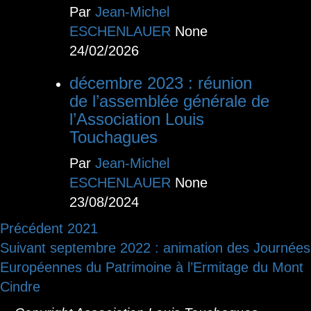
Par
Jean-Michel
ESCHENLAUER
None
24/02/2026
décembre 2023 : réunion
de l’assemblée générale de
l’Association Louis
Touchagues
Par
Jean-Michel
ESCHENLAUER
None
23/08/2024
Navigation
Précédent
2021
Suivant
septembre 2022 : animation des Journées
d’article
Européennes du Patrimoine à l’Ermitage du Mont
Cindre