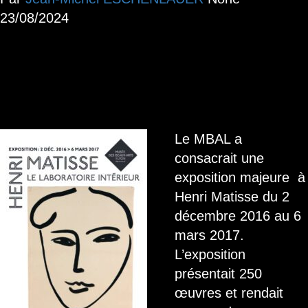
23/08/2024
Visite de l’exposition Matisse au
Musée des Beaux Arts de Lyon le 2
février
Le MBAL a
consacrait une
exposition majeure à
Henri Matisse du 2
décembre 2016 au 6
mars 2017.
L’exposition
présentait 250
œuvres et rendait