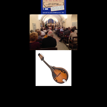
Journées Européennes du Patrimoine
2017