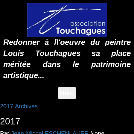
Redonner à l\'oeuvre du peintre
Louis Touchagues sa place
méritée dans le patrimoine
artistique...
Menu
2017
Archives
2017
Par
Jean-Michel ESCHENLAUER
None